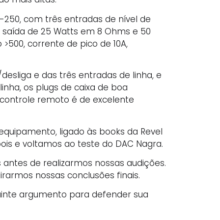
-250, com três entradas de nível de
de saída de 25 Watts em 8 Ohms e 50
>500, corrente de pico de 10A,
desliga e das três entradas de linha, e
linha, os plugs de caixa de boa
 controle remoto é de excelente
 equipamento, ligado às books da Revel
pois e voltamos ao teste do DAC Nagra.
s antes de realizarmos nossas audições.
rarmos nossas conclusões finais.
guinte argumento para defender sua