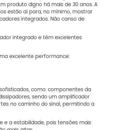
 um produto digno há mais de 30 anos. A
os estão aí para, no mínimo, mostrar
icadores integrados. Não canso de
cador integrado e têm excelentes
 uma excelente performance:
 sofisticados, como: componentes da
 dissipadores, sendo um amplificador
es no caminho do sinal, permitindo a
e a estabilidade, pois tensões mais
ão mais altas.