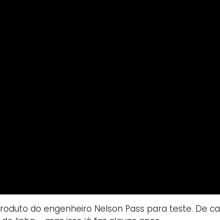
oduto do engenheiro Nelson Pass para teste. De c