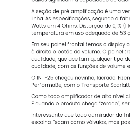
A seção de pré amplificação é uma vers
linha. As especificações, segundo o fa
Watts em 4 Ohms. Distorção de 0,1% (1 
temperatura em uso adequado de 53 gr
Em seu painel frontal temos o display c
à direita o botão de volume. O painel tr
qualidade, que aceitam qualquer tipo d
qualidade, com as funções de volume e
O INT-25 chegou novinho, lacrado. Fize
PerformaBe, com o Transporte Scarlatti
Como todo amplificador de alto nível c
E quando o produto chega “zerado”, ser
Interessante que todo admirador da li
escolha: “soam como válvulas, mas poss