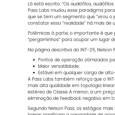
Lá está escrito: “Os audiófilos, audióf
Pass Labs mudou esse paradigma para s
que se tem um segmento que “virou o jo
constatar essa “realidade” há mais de 
Polêmicas à parte, o importante é que 
“pergaminhos” para ocupar um lugar de
Na página descritiva do INT-25, Nelson
Pontos de operação otimizados par
Maior versatilidade;
Estável em qualquer carga de alto-
A Pass Labs também reforça que o INT-
mais alta qualidade em topologia linea
estéreo de Classe A menor, a um preço
eliminação de feedback negativo em to
Segundo Nelson Pass, os estágios mais
baixas significam a capacidade de acio