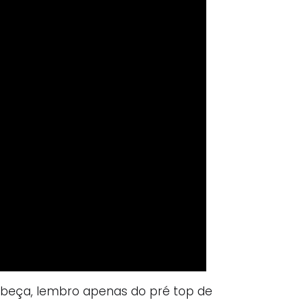
abeça, lembro apenas do pré top de