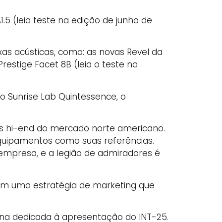
.5 (leia teste na edição de junho de
s acústicas, como: as novas Revel da
restige Facet 8B (leia o teste na
o Sunrise Lab Quintessence, o
os hi-end do mercado norte americano.
 equipamentos como suas referências.
 empresa, e a legião de admiradores é
em uma estratégia de marketing que
ina dedicada à apresentação do INT-25.