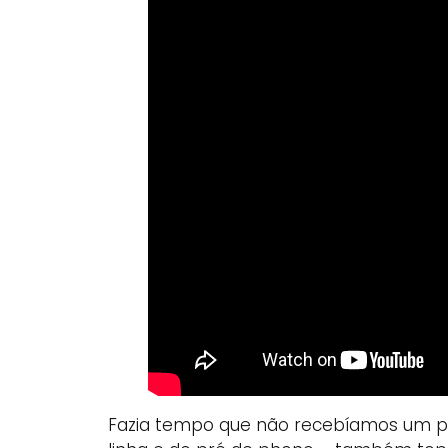
Fazia tempo que não recebíamos um pr